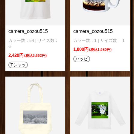
camera_cozou515
camera_cozou515
カラー数：54 | サイズ数：
カラー数：1 | サイズ数： 1
6
1,800円
(税込1,980円)
2,420円
(税込2,662円)
ハッピ
Tシャツ