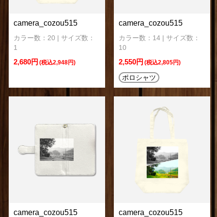
camera_cozou515
camera_cozou515
カラー数：20 | サイズ数：
カラー数：14 | サイズ数：
1
10
2,680円
2,550円
(税込2,948円)
(税込2,805円)
ポロシャツ
camera_cozou515
camera_cozou515