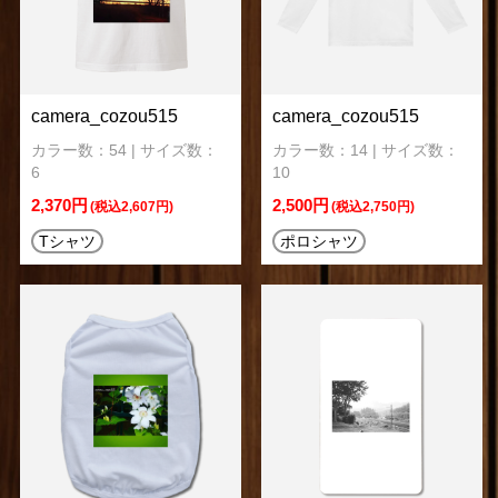
camera_cozou515
camera_cozou515
カラー数：54 | サイズ数：
カラー数：14 | サイズ数：
6
10
2,370円
2,500円
(税込2,607円)
(税込2,750円)
Tシャツ
ポロシャツ