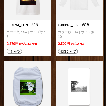
camera_cozou515
camera_cozou515
カラー数：54 | サイズ数：
カラー数：14 | サイズ数：
6
10
2,370円
2,500円
(税込2,607円)
(税込2,750円)
Tシャツ
ポロシャツ