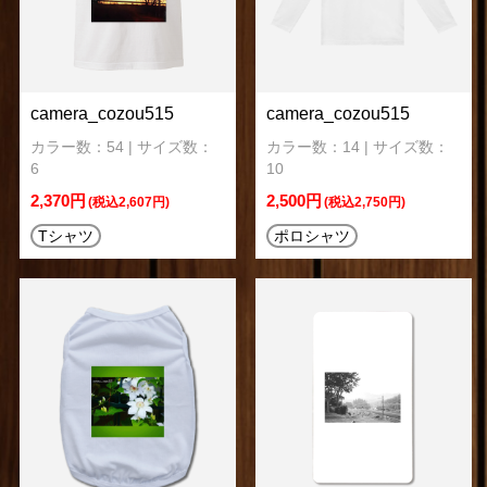
camera_cozou515
camera_cozou515
カラー数：54 | サイズ数：
カラー数：14 | サイズ数：
6
10
2,370円
2,500円
(税込2,607円)
(税込2,750円)
Tシャツ
ポロシャツ