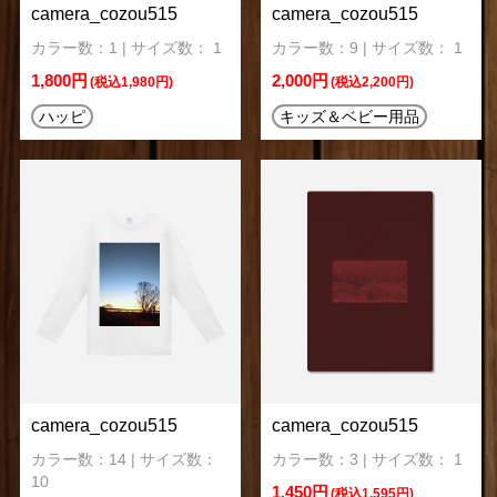
camera_cozou515
camera_cozou515
カラー数：1 | サイズ数： 1
カラー数：9 | サイズ数： 1
1,800円
2,000円
(税込1,980円)
(税込2,200円)
ハッピ
キッズ＆ベビー用品
camera_cozou515
camera_cozou515
カラー数：14 | サイズ数：
カラー数：3 | サイズ数： 1
10
1,450円
(税込1,595円)