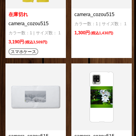
在庫切れ
camera_cozou515
camera_cozou515
カラー数：1 | サイズ数： 1
1,300円
カラー数：1 | サイズ数： 1
(税込1,430円)
3,190円
(税込3,509円)
スマホケース