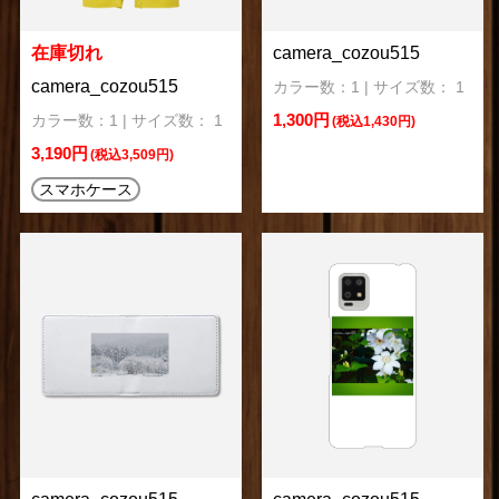
在庫切れ
camera_cozou515
camera_cozou515
カラー数：1 | サイズ数： 1
1,300円
カラー数：1 | サイズ数： 1
(税込1,430円)
3,190円
(税込3,509円)
スマホケース